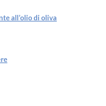
te all’olio di oliva
ere