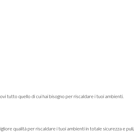
i tutto quello di cui hai bisogno per riscaldare i tuoi ambienti.
liore qualità per riscaldare i tuoi ambienti in totale sicurezza e puli