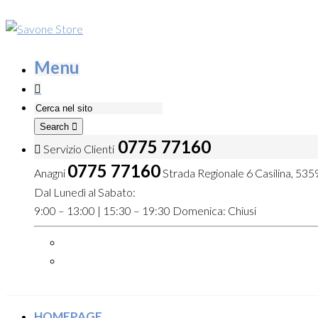
Menu
Search
0775 77160
Servizio Clienti
0775 77160
Anagni
Strada Regionale 6 Casilina, 5359
Dal Lunedì al Sabato:
9:00 – 13:00 | 15:30 – 19:30 Domenica: Chiusi
HOMEPAGE