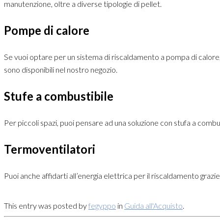
manutenzione, oltre a diverse tipologie di pellet.
Pompe di calore
Se vuoi optare per un sistema di riscaldamento a pompa di calore, p
sono disponibili nel nostro negozio.
Stufe a combustibile
Per piccoli spazi, puoi pensare ad una soluzione con stufa a combust
Termoventilatori
Puoi anche affidarti all’energia elettrica per il riscaldamento graz
This entry was posted by
fegyppo
in
Guida all'Acquisto
.