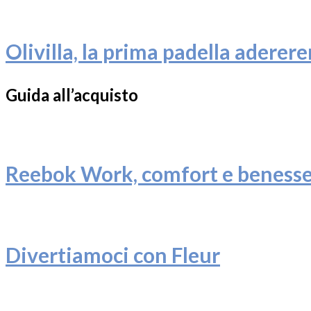
Olivilla, la prima padella adereren
Guida all’acquisto
Reebok Work, comfort e beness
Divertiamoci con Fleur