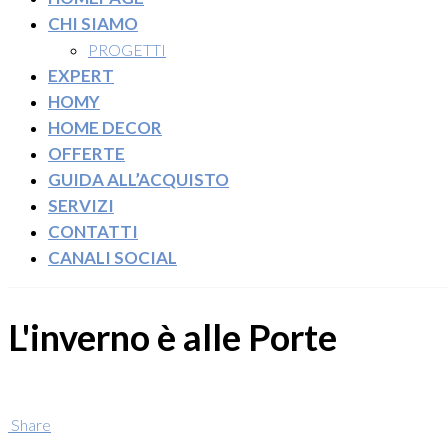
CHI SIAMO
PROGETTI
EXPERT
HOMY
HOME DECOR
OFFERTE
GUIDA ALL’ACQUISTO
SERVIZI
CONTATTI
CANALI SOCIAL
L'inverno è alle Porte
Share