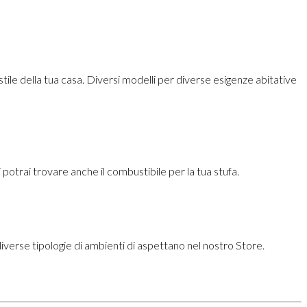
tile della tua casa. Diversi modelli per diverse esigenze abitative
 potrai trovare anche il combustibile per la tua stufa.
diverse tipologie di ambienti di aspettano nel nostro Store.