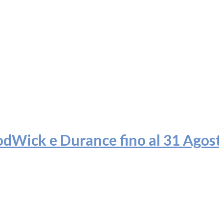
dWick e Durance fino al 31 Agos