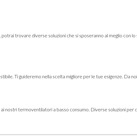
otrai trovare diverse soluzioni che si sposeranno al meglio con lo s
ibile. Ti guideremo nella scelta migliore per le tue esigenze. Da noi
ie ai nostri termoventilatori a basso consumo. Diverse soluzioni per 