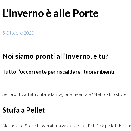
L’inverno è alle Porte
5 Ottobre 2020
Noi siamo pronti all’Inverno, e tu?
Tutto l’occorrente per riscaldare i tuoi ambienti
Sei pronto ad affrontare la stagione invernale? Nel nostro store trov
Stufa a Pellet
Nel nostro Store troverai una vasta scelta di stufe a pellet della mig